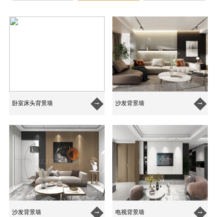
卧室床头背景墙
沙发背景墙


沙发背景墙
电视背景墙

