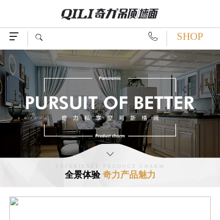
SHOP




EXPERIENCE PRODUCT CHARM
全景体验
奇力产品魅力