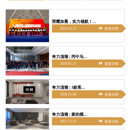
荣耀加冕，实力领航！...

2026-03-12
查看详情
奇力顶墙 | 丙午马...

2026-02-25
查看详情
奇力顶墙 | 3款客...

2026-01-08
查看详情
奇力顶墙 | 家的模...

2025-12-25
查看详情