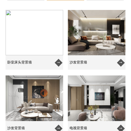
卧室床头背景墙
沙发背景墙


沙发背景墙
电视背景墙

